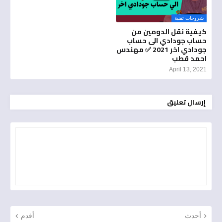
شروحات تقنية
كيفية نقل الدومين من
حساب جودادي الى حساب
جودادي اخر 2021 ✅ مهندس
احمد قطب
April 13, 2021
إرسال تعليق
أحدث
أقدم