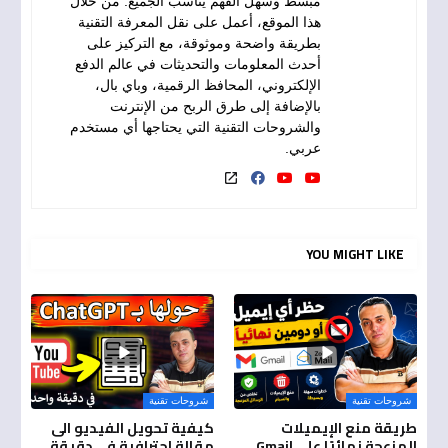
مبسط وسهل الفهم يناسب الجميع. من خلال
هذا الموقع، أعمل على نقل المعرفة التقنية
بطريقة واضحة وموثوقة، مع التركيز على
أحدث المعلومات والتحديثات في عالم الدفع
الإلكتروني، المحافظ الرقمية، وباي بال،
بالإضافة إلى طرق الربح من الإنترنت
والشروحات التقنية التي يحتاجها أي مستخدم
عربي.
YOU MIGHT LIKE
شروحات تقنية
شروحات تقنية
طريقة منع الإيميلات
كيفية تحويل الفيديو الى
المزعجة نهائيًا على Gmail
مقالة احترافية في دقيقة