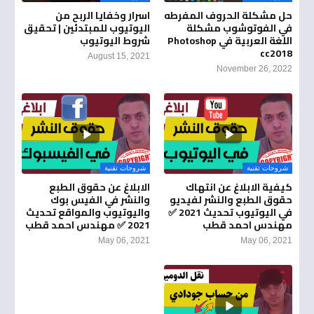
حل مشكلة الحروف المفرطه
اسرار وخفايا الربح من
في الفوتوشوب مشكلة
اليوتيوب للمبتدئين | تحقيق
اللغة العربية في Photoshop
شروط اليوتيوب
cc2018
August 15, 2021
November 26, 2022
شروحات تقنية
شروحات تقنية
كيفية الابلاغ عن انتهاك
الابلاغ عن حقوق الطبع
حقوق الطبع والنشر لفيديو
والنشر في الفيس بوك
في اليوتيوب تحديث 2021 ✅
واليوتيوب والمواقع تحديث
مهندس احمد قطب
2021 ✅ مهندس احمد قطب
May 06, 2021
May 06, 2021