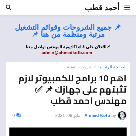
أحمد قطب
📌 جميع الشروحات وقوائم التشغيل
مرتبة ومنظمة من هنا 📌
📌للاعلان على قناة اكاديمية المهندس تواصل معنا
admin@ahmedkotb.com
الصفحة الرئيسية
شروحات تقنية
اهم 10 برامج للكمبيوتر لازم
تثبتهم على جهازك 📌 ✅
مهندس احمد قطب
by
Ahmed Kotb
-
مايو 06, 2021
0