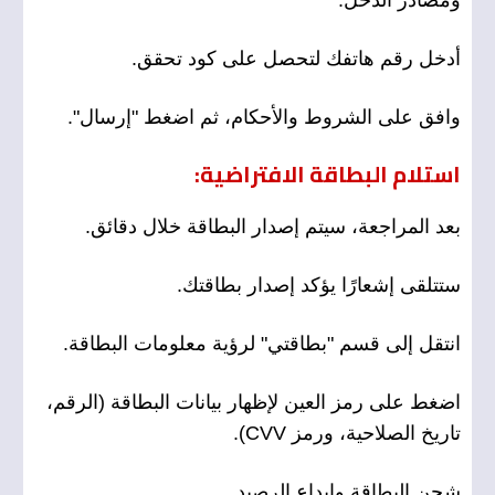
ومصادر الدخل.
أدخل رقم هاتفك لتحصل على كود تحقق.
وافق على الشروط والأحكام، ثم اضغط "إرسال".
استلام البطاقة الافتراضية:
بعد المراجعة، سيتم إصدار البطاقة خلال دقائق.
ستتلقى إشعارًا يؤكد إصدار بطاقتك.
انتقل إلى قسم "بطاقتي" لرؤية معلومات البطاقة.
اضغط على رمز العين لإظهار بيانات البطاقة (الرقم،
تاريخ الصلاحية، ورمز CVV).
شحن البطاقة وإيداع الرصيد