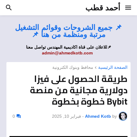
أحمد قطب
📌 جميع الشروحات وقوائم التشغيل
مرتبة ومنظمة من هنا 📌
📌للاعلان على قناة اكاديمية المهندس تواصل معنا
admin@ahmedkotb.com
الصفحة الرئيسية
محافظ وبنوك الكترونية
طريقة الحصول على فيزا
دولارية مجانية من منصة
Bybit خطوة بخطوة
by
Ahmed Kotb
-
فبراير 10, 2025
0