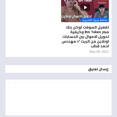
محافظ وبنوك الكترونية
تفعيل السوفت توكن بنك
مصر Bm Token وكيفية
تحويل الاموال بين الحسابات
اونلاين من البيت ✅ مهندس
احمد قطب
May 06, 2021
إرسال تعليق