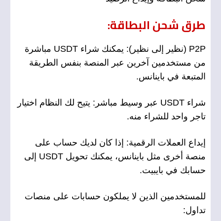
طرق شحن البطاقة:
P2P (نظير إلى نظير): يمكنك شراء USDT مباشرة
من مستخدمين آخرين عبر المنصة بنفس الطريقة
المتبعة في باينانس.
شراء USDT عبر وسيط مباشر: يتيح لك النظام اختيار
تاجر واحد للشراء منه.
إيداع العملات الرقمية: إذا كان لديك حساب على
منصة أخرى مثل باينانس، يمكنك تحويل USDT إلى
حسابك في بايبيت.
للمستخدمين الذين لا يملكون حسابات على منصات
تداول: